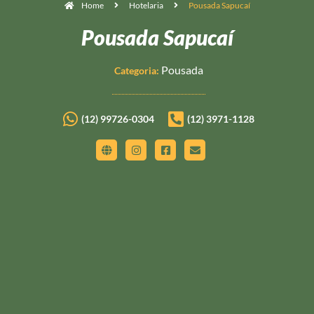
Home
Hotelaria
Pousada Sapucaí
Pousada Sapucaí
Pousada
Categoria:
(12) 99726-0304
(12) 3971-1128