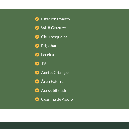
Estacionamento
Wi-fi Gratuito
Churrasqueira
Frigobar
Lareira
TV
Aceita Crianças
Área Externa
Acessibilidade
Cozinha de Apoio