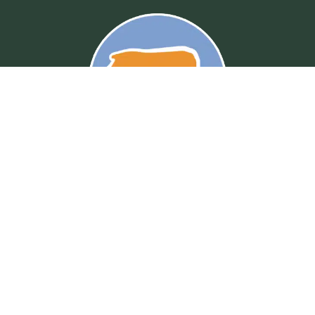
Fale Conosco
Praça da Bandeira, 210 - Centro
(12) 3971 - 2496