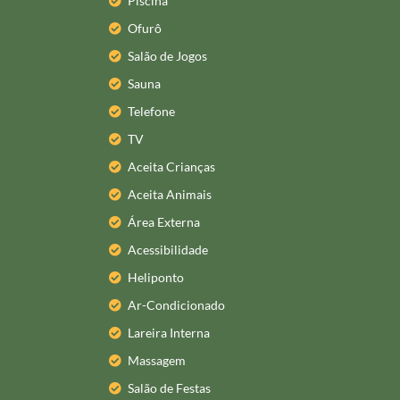
Piscina
Ofurô
Salão de Jogos
Sauna
Telefone
TV
Aceita Crianças
Aceita Animais
Área Externa
Acessibilidade
Heliponto
Ar-Condicionado
Lareira Interna
Massagem
Salão de Festas