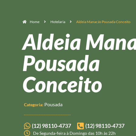
Home
Hotelaria
Aldeia Manacás Pousada Conceito
Aldeia Man
Pousada
Conceito
Pousada
Categoria:
(12) 98110-4737
(12) 98110-4737
De Segunda-feira à Domingo das 10h às 22h