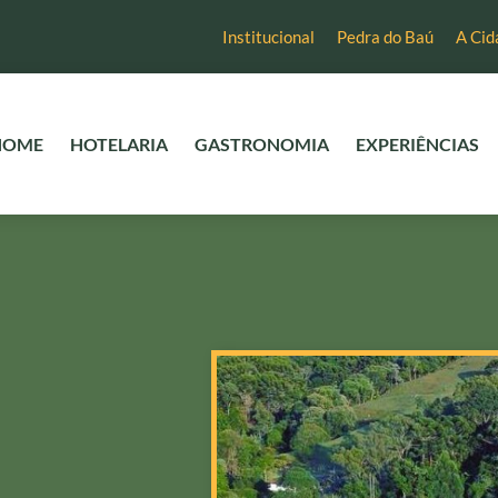
Institucional
Pedra do Baú
A Cid
HOME
HOTELARIA
GASTRONOMIA
EXPERIÊNCIAS