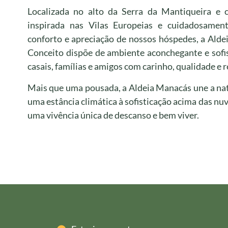
Localizada no alto da Serra da Mantiqueira e 
inspirada nas Vilas Europeias e cuidadosamen
conforto e apreciação de nossos hóspedes, a Ald
Conceito dispõe de ambiente aconchegante e sofi
casais, famílias e amigos com carinho, qualidade e 
Mais que uma pousada, a Aldeia Manacás une a na
uma estância climática à sofisticação acima das n
uma vivência única de descanso e bem viver.