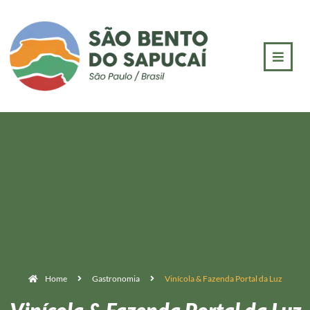
Home
Gastronomia
Vinícola & Fazenda Portal da Luz
Vinícola & Fazenda Portal da Luz