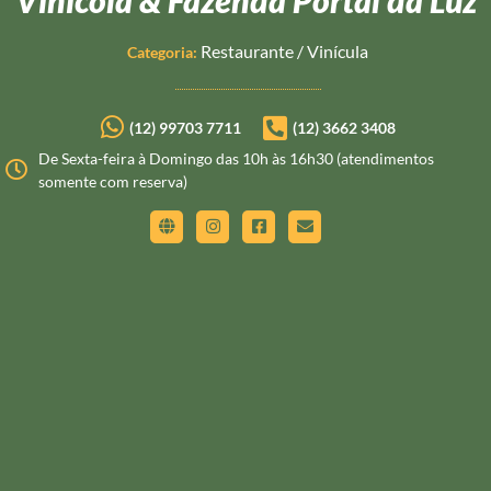
Restaurante
/
Vinícula
Categoria:
(12) 99703 7711
(12) 3662 3408
De Sexta-feira à Domingo das 10h às 16h30 (atendimentos
somente com reserva)