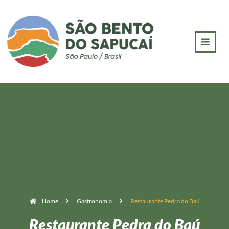
Home
Gastronomia
Restaurante Pedra do Baú
Restaurante Pedra do Baú