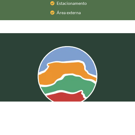
Estacionamento
Área externa
Fale Conosco