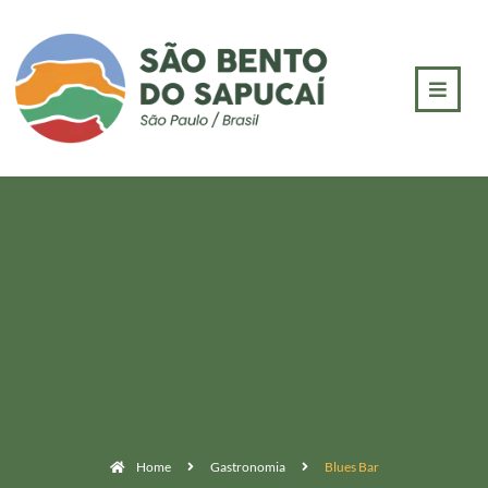
Home
Gastronomia
Blues Bar