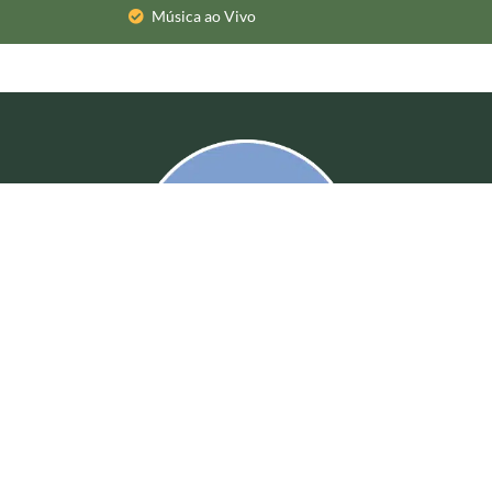
Música ao Vivo
Fale Conosco