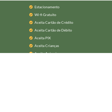
Estacionamento
Wi-fi Gratuito
Aceita Cartão de Crédito
Aceita Cartão de Débito
Aceita PIX
Aceita Crianças
Aceita Animais
Área Externa
Acessibilidade
Área externa