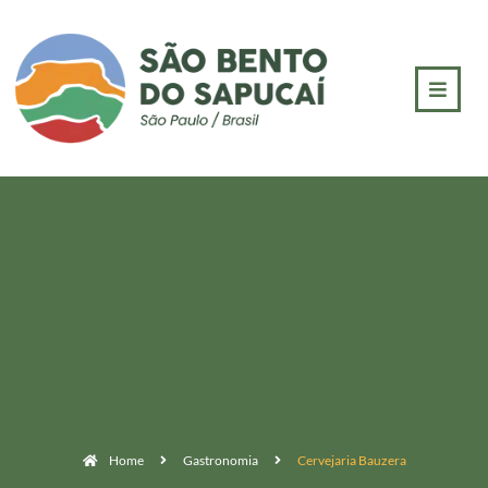
Home
Gastronomia
Cervejaria Bauzera