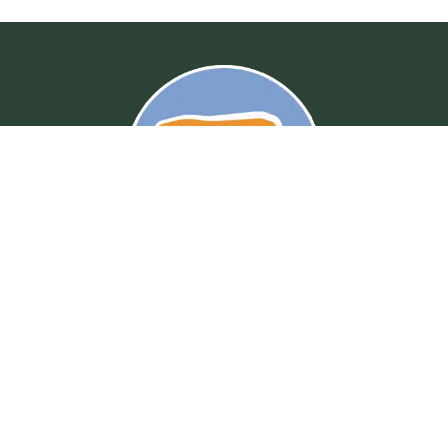
Fale Conosco
Praça da Bandeira, 210 - Centro
(12) 3971 - 2496