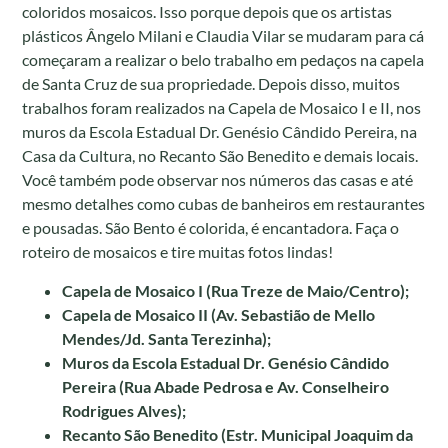
coloridos mosaicos. Isso porque depois que os artistas
plásticos Ângelo Milani e Claudia Vilar se mudaram para cá
começaram a realizar o belo trabalho em pedaços na capela
de Santa Cruz de sua propriedade. Depois disso, muitos
trabalhos foram realizados na Capela de Mosaico I e II, nos
muros da Escola Estadual Dr. Genésio Cândido Pereira, na
Casa da Cultura, no Recanto São Benedito e demais locais.
Você também pode observar nos números das casas e até
mesmo detalhes como cubas de banheiros em restaurantes
e pousadas. São Bento é colorida, é encantadora. Faça o
roteiro de mosaicos e tire muitas fotos lindas!
Capela de Mosaico I (Rua Treze de Maio/Centro);
Capela de Mosaico II (Av. Sebastião de Mello
Mendes/Jd. Santa Terezinha);
Muros da Escola Estadual Dr. Genésio Cândido
Pereira (Rua Abade Pedrosa e Av. Conselheiro
Rodrigues Alves);
Recanto São Benedito (Estr. Municipal Joaquim da