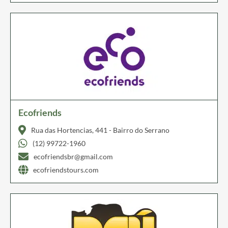
Ecofriends
Rua das Hortencias, 441 - Bairro do Serrano
(12) 99722-1960
ecofriendsbr@gmail.com
ecofriendstours.com