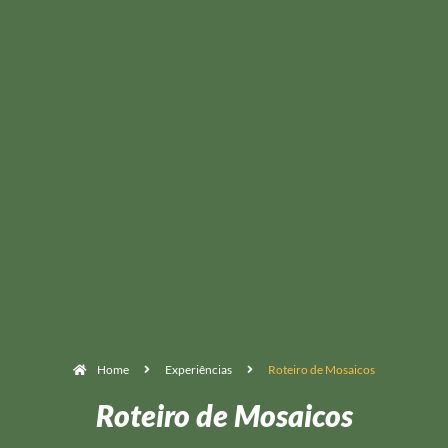
Home
Experiências
Roteiro de Mosaicos
Roteiro de Mosaicos