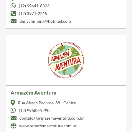
(12) 99641-8323
(12) 3971-2215
dimyclimbing@hotmail.com
Armazém Aventura
Rua Abade Pedrosa, 88 - Centro
(12) 99683-9290
contato@armazemaventura.com.br
www.armazemaventura.com.br