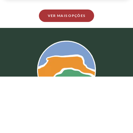
VER MAIS OPÇÕES
Fale Conosco