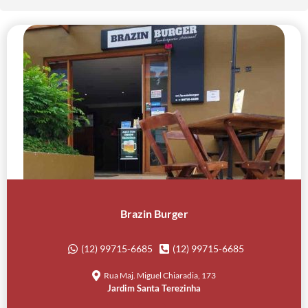
Brazin Burger
(12) 99715-6685
(12) 99715-6685
Rua Maj. Miguel Chiaradia, 173
Jardim Santa Terezinha