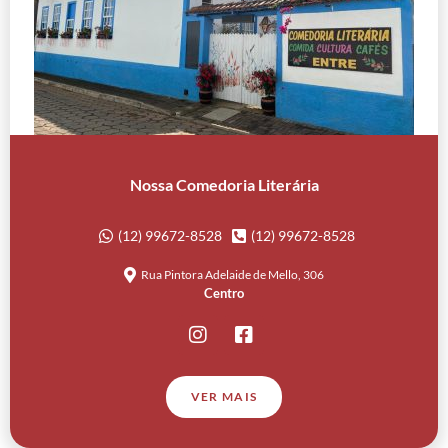
Nossa Comedoria Literária
(12) 99672-8528
(12) 99672-8528
Rua Pintora Adelaide de Mello, 306
Centro
VER MAIS