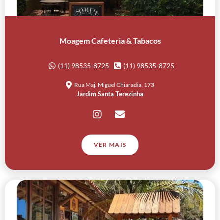
Moagem Cafeteria & Tabacos
(11) 98535-8725
(11) 98535-8725
Rua Maj. Miguel Chiaradia, 173
Jardim Santa Terezinha
VER MAIS