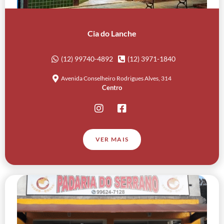
Cia do Lanche
(12) 99740-4892
(12) 3971-1840
Avenida Conselheiro Rodrigues Alves, 314
Centro
VER MAIS