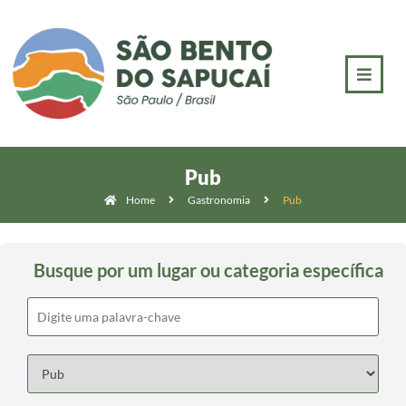
Pub
Home
Gastronomia
Pub
Busque por um lugar ou categoria específica