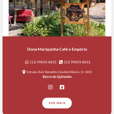
Dona Mariquinha Café e Empório
(11) 99693-8631
(11) 99693-8631
Estrada, Rod. Benedito Cândido Ribeiro, N. 1403
Bairro do Quilombo
VER MAIS