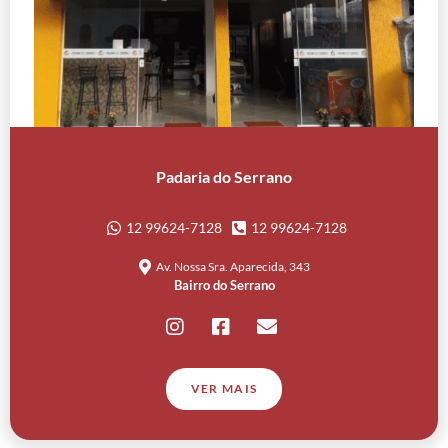
Padaria do Serrano
12 99624-7128
12 99624-7128
Av. Nossa Sra. Aparecida, 343
Bairro do Serrano
VER MAIS